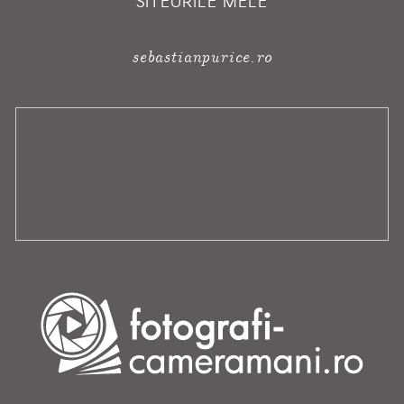
SITEURILE MELE
sebastianpurice.ro