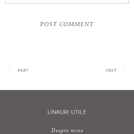
PREV
NEXT
LINKURI UTILE
Despre mine