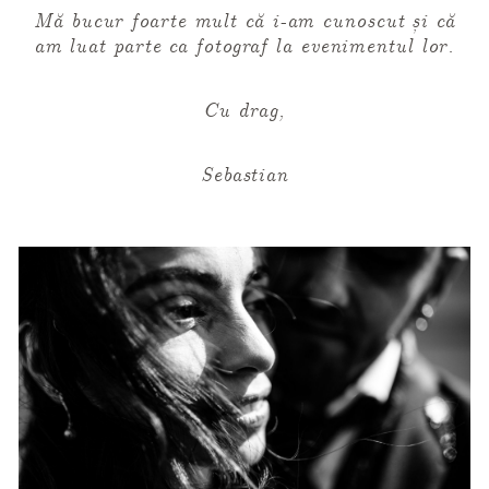
Mă bucur foarte mult că i-am cunoscut și că
am luat parte ca fotograf la evenimentul lor.
Cu drag,
Sebastian