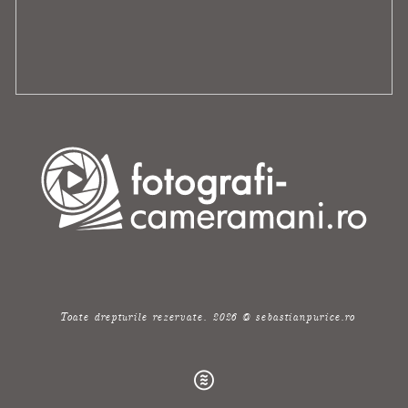
Toate drepturile rezervate. 2026 @ sebastianpurice.ro