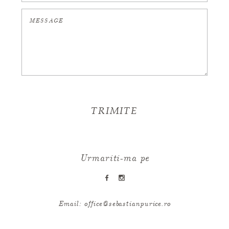
CAUTA
Urmariti-ma pe
Urmariti-ma pe
Email:
office@sebastianpurice.ro