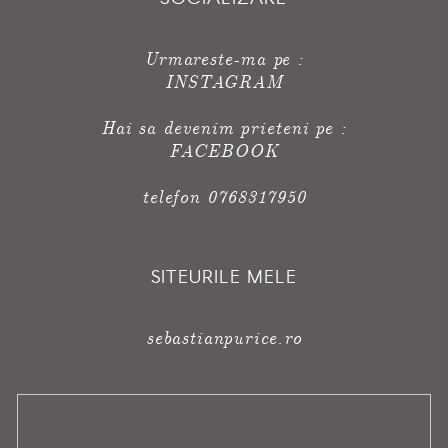
Urmareste-ma pe :
INSTAGRAM
Hai sa devenim prieteni pe :
FACEBOOK
telefon 0768317950
SITEURILE MELE
sebastianpurice.ro