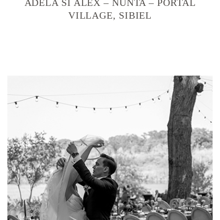
ADELA SI ALEX – NUNTA – PORTAL
VILLAGE, SIBIEL