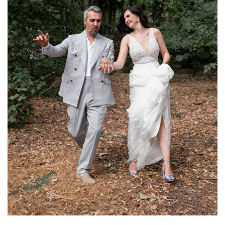
CAUTA
Urmariti-ma pe