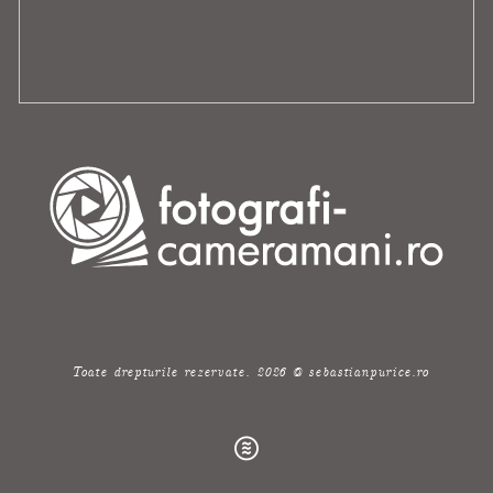
Toate drepturile rezervate. 2026 @ sebastianpurice.ro