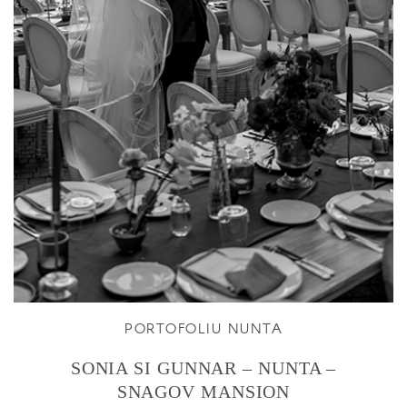
PORTOFOLIU NUNTA
SONIA SI GUNNAR – NUNTA –
SNAGOV MANSION