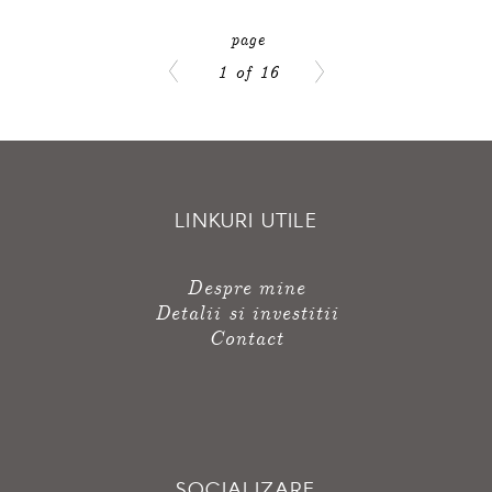
1 of 16
LINKURI UTILE
Despre mine
Detalii si investitii
Contact
SOCIALIZARE