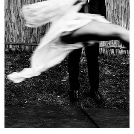
CAUTA
Urmariti-ma pe