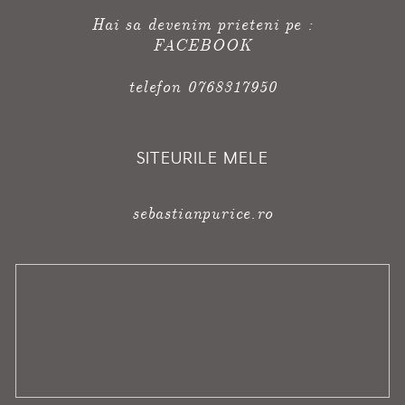
Hai sa devenim prieteni pe :
FACEBOOK
telefon 0768317950
SITEURILE MELE
sebastianpurice.ro