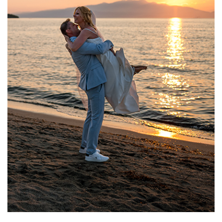
CAUTA
Urmariti-ma pe