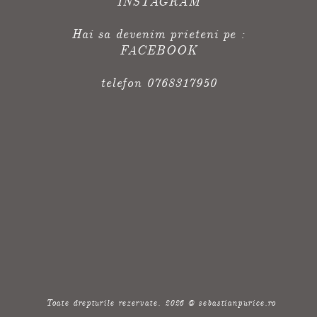
INSTAGRAM
Hai sa devenim prieteni pe :
FACEBOOK
telefon 0768317950
Toate drepturile rezervate. 2026 @ sebastianpurice.ro