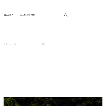
CAUTA
STORIES
BLOG
INFO