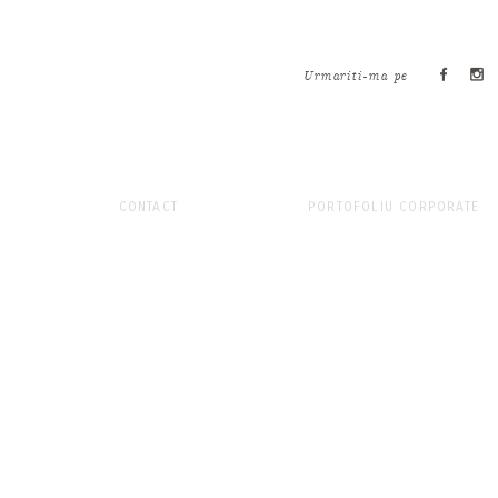
Urmariti-ma pe
CONTACT
PORTOFOLIU CORPORATE