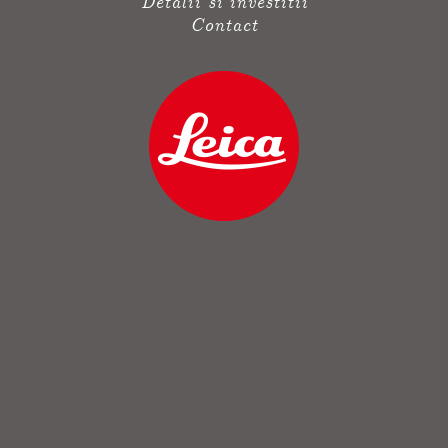
Detalii si investitii
Contact