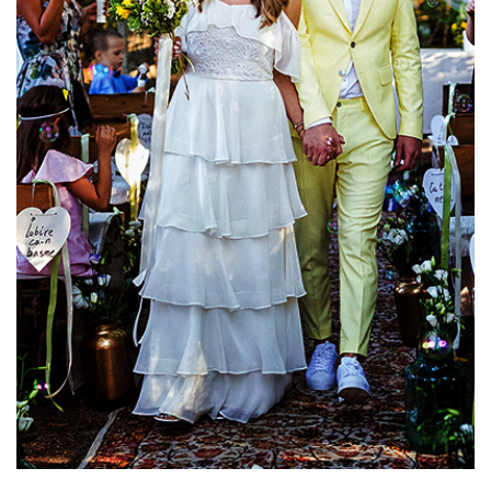
CAUTA
Urmariti-ma pe