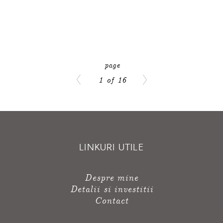
1 of 16
LINKURI UTILE
Despre mine
Detalii si investitii
Contact