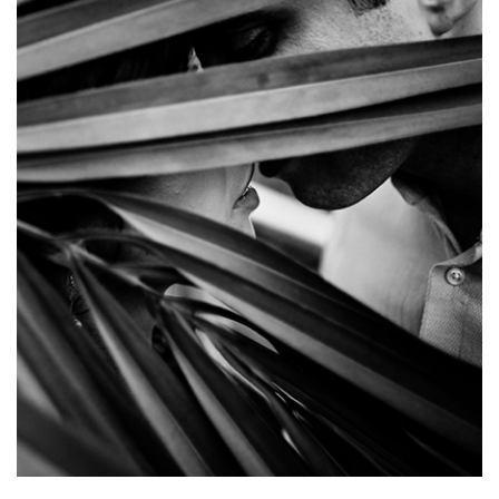
CAUTA
Urmariti-ma pe