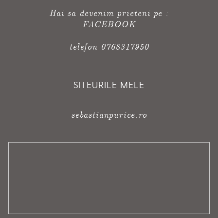
Hai sa devenim prieteni pe :
FACEBOOK
telefon 0768317950
SITEURILE MELE
sebastianpurice.ro