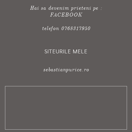
Hai sa devenim prieteni pe :
FACEBOOK
telefon 0768317950
SITEURILE MELE
sebastianpurice.ro