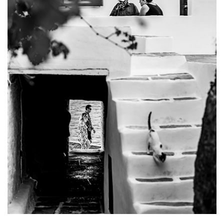
CAUTA
Urmariti-ma pe