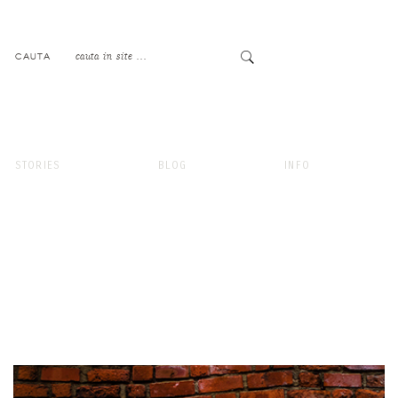
CAUTA
STORIES
BLOG
INFO