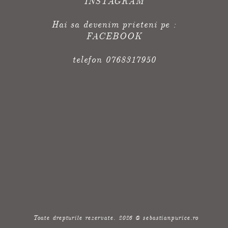
INSTAGRAM
Hai sa devenim prieteni pe :
FACEBOOK
telefon 0768317950
Toate drepturile rezervate. 2026 @ sebastianpurice.ro