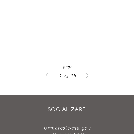
1 of 16
SOCIALIZARE
Urmareste-ma pe :