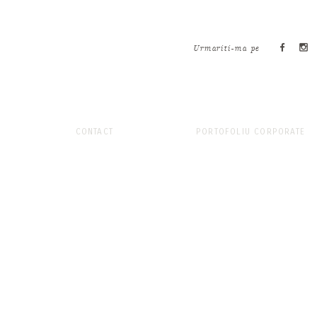
Urmariti-ma pe
CONTACT
PORTOFOLIU CORPORATE