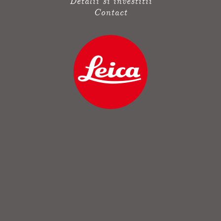
Detalii si investitii
Contact