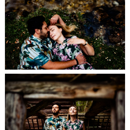
CAUTA
Urmariti-ma pe