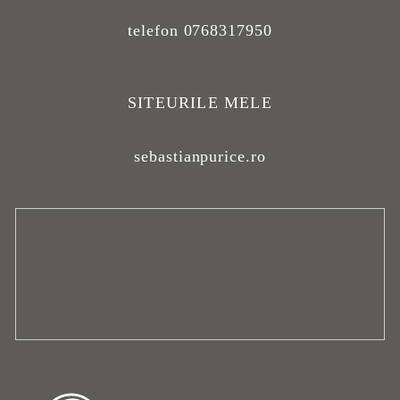
telefon 0768317950
SITEURILE MELE
sebastianpurice.ro