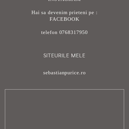
Hai sa devenim prieteni pe :
FACEBOOK
telefon 0768317950
SITEURILE MELE
sebastianpurice.ro