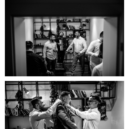
CAUTA
Urmariti-ma pe