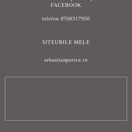
FACEBOOK
telefon 0768317950
SITEURILE MELE
sebastianpurice.ro